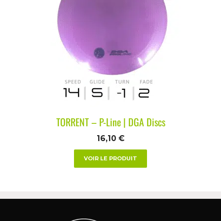
TORRENT – P-Line | DGA Discs
16,10
€
VOIR LE PRODUIT