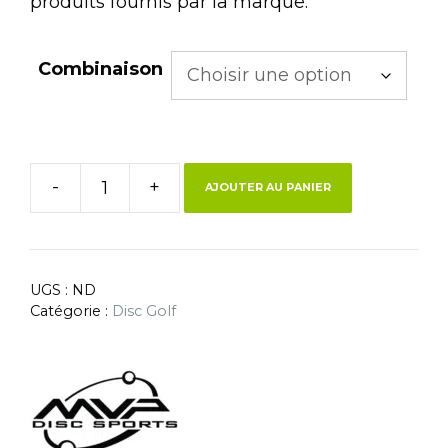
produits fournis par la marque.
Combinaison
-
+
AJOUTER AU PANIER
UGS :
ND
Catégorie :
Disc Golf