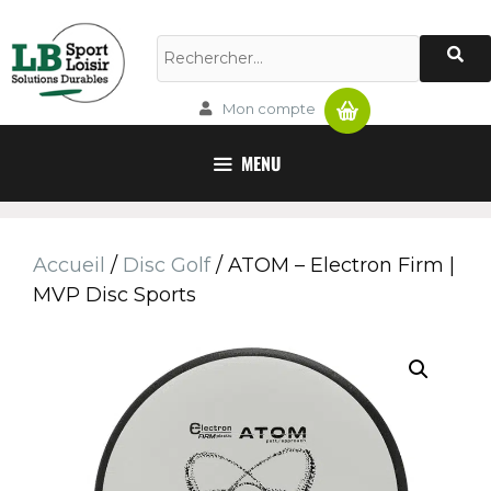
Panier
Mon compte
MENU
Accueil
/
Disc Golf
/ ATOM – Electron Firm |
MVP Disc Sports