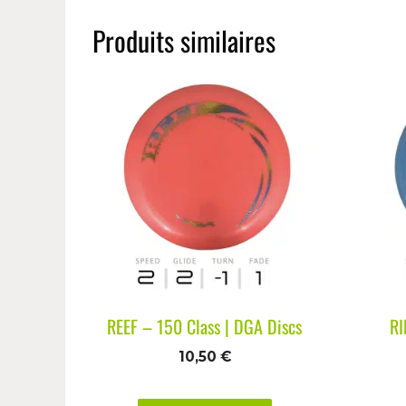
Produits similaires
REEF – 150 Class | DGA Discs
RI
10,50
€