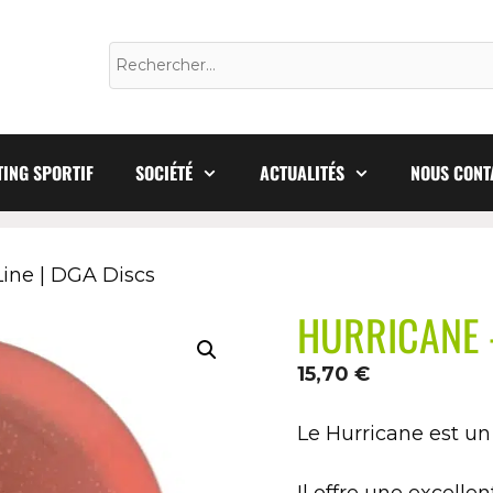
ING SPORTIF
SOCIÉTÉ
ACTUALITÉS
NOUS CONT
ine | DGA Discs
HURRICANE –
15,70
€
Le Hurricane est un
Il offre une excelle