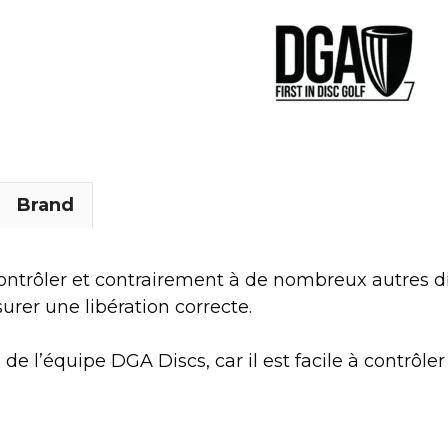
Brand
contrôler et contrairement à de nombreux autres dis
urer une libération correcte.
 l’équipe DGA Discs, car il est facile à contrôler e