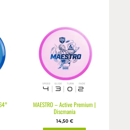
 64°
MAESTRO – Active Premium |
Discmania
14,50
€