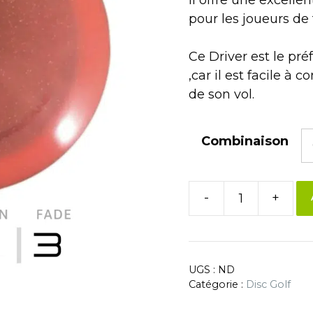
pour les joueurs de
Ce Driver est le p
,car il est facile à c
de son vol.
Combinaison
-
+
UGS :
ND
Catégorie :
Disc Golf