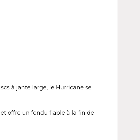
cs à jante large, le Hurricane se
t offre un fondu fiable à la fin de