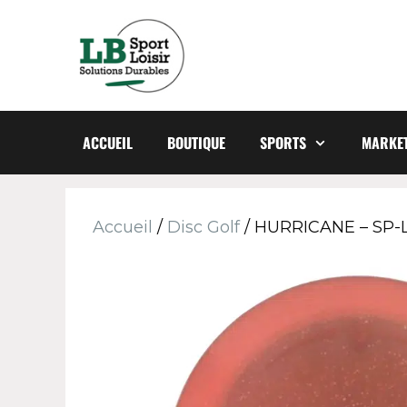
ACCUEIL
BOUTIQUE
SPORTS
MARKET
Accueil
/
Disc Golf
/ HURRICANE – SP-L