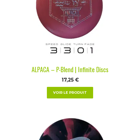
variations.
Les
options
peuvent
être
choisies
sur
la
ALPACA – P-Blend | Infinite Discs
page
du
17,25
€
produit
VOIR LE PRODUIT
Ce
produit
a