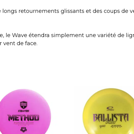
de longs retournements glissants et des coups de ve
, le Wave étendra simplement une variété de lign
r vent de face.