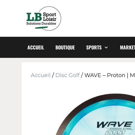
ACCUEIL
BOUTIQUE
SPORTS
MARKET
Accueil
/
Disc Golf
/ WAVE – Proton | M