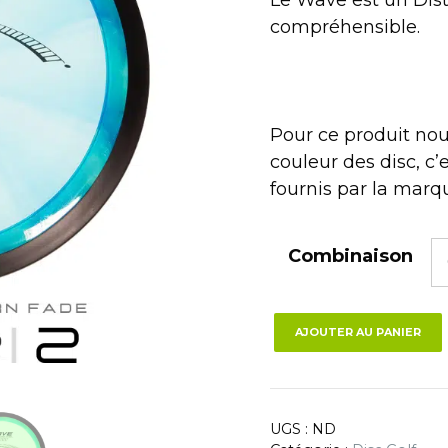
compréhensible.
Pour ce produit nou
couleur des disc, c’e
fournis par la marq
Combinaison
AJOUTER AU PANIER
UGS :
ND