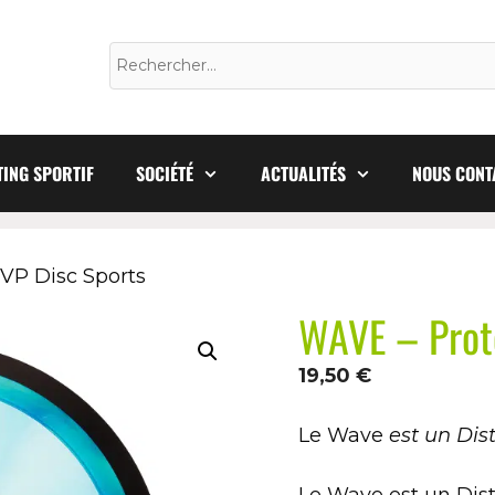
ING SPORTIF
SOCIÉTÉ
ACTUALITÉS
NOUS CONT
VP Disc Sports
WAVE – Prot
19,50
€
Le Wave
est un Dis
Le Wave est un Dist