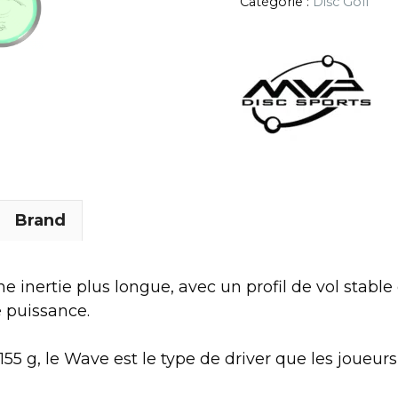
Catégorie :
Disc Golf
Brand
inertie plus longue, avec un profil de vol stable
de puissance.
155 g, le Wave est le type de driver que les joue