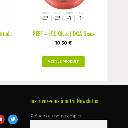
titude
REEF – 150 Class | DGA Discs
10,50
€
VOIR LE PRODUIT
Inscrivez-vous à notre Newsletter
Prénom ou nom complet