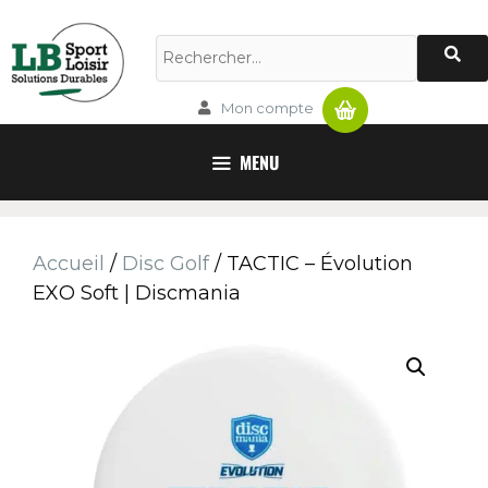
Panier
Mon compte
MENU
Accueil
/
Disc Golf
/ TACTIC – Évolution
EXO Soft | Discmania