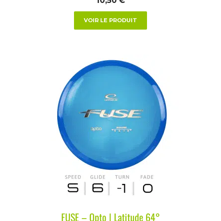
10,50
€
VOIR LE PRODUIT
FUSE – Opto | Latitude 64°