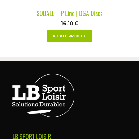
SQUALL – P-Line | DGA Discs
16,10
€
VOIR LE PRODUIT
LB SPORT LOISIR