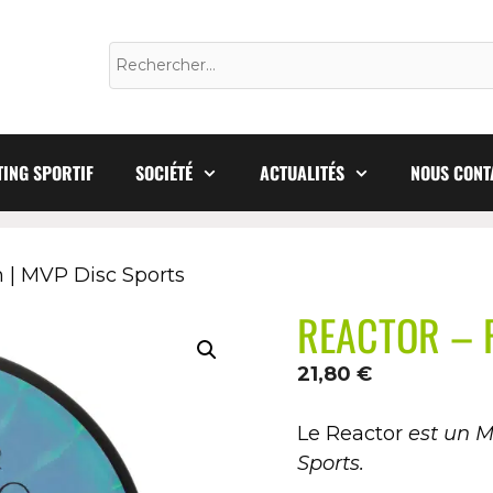
ING SPORTIF
SOCIÉTÉ
ACTUALITÉS
NOUS CONT
 | MVP Disc Sports
REACTOR – Fi
21,80
€
Le Reactor
est un M
Sports.