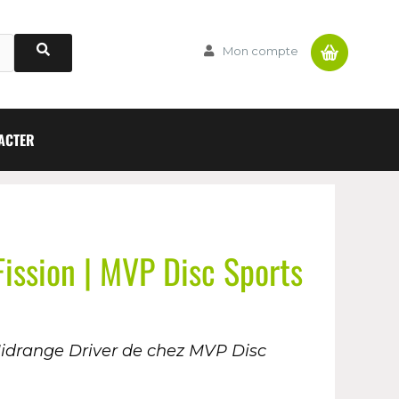
Panier
Mon compte
ACTER
ssion | MVP Disc Sports
idrange Driver de chez MVP Disc