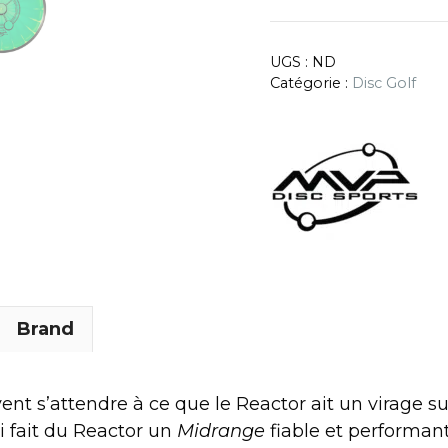
UGS :
ND
Catégorie :
Disc Golf
Brand
nt s’attendre à ce que le Reactor ait un virage sub
i fait du Reactor un
Midrange
fiable et performan