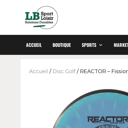
ACCUEIL
BOUTIQUE
SPORTS
MARKET
Accueil
/
Disc Golf
/ REACTOR – Fission