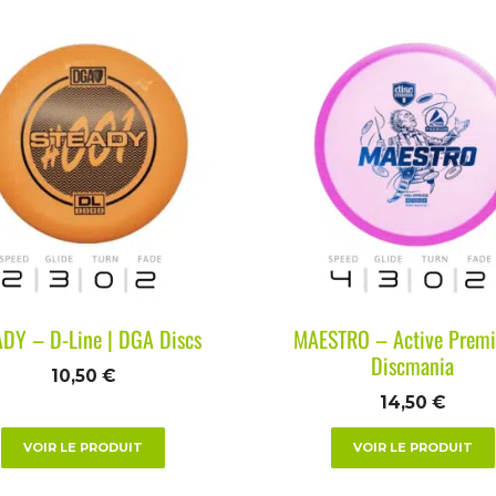
DY – D-Line | DGA Discs
MAESTRO – Active Premi
Discmania
10,50
€
14,50
€
VOIR LE PRODUIT
VOIR LE PRODUIT