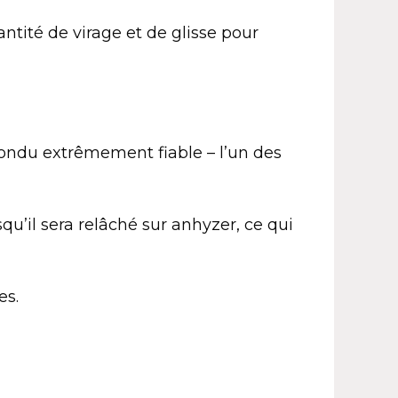
ntité de virage et de glisse pour
fondu extrêmement fiable – l’un des
qu’il sera relâché sur anhyzer, ce qui
es.