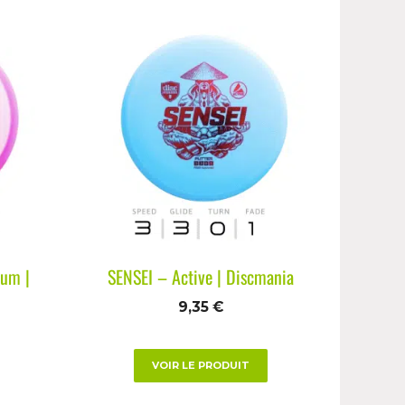
um |
SENSEI – Active | Discmania
9,35
€
VOIR LE PRODUIT