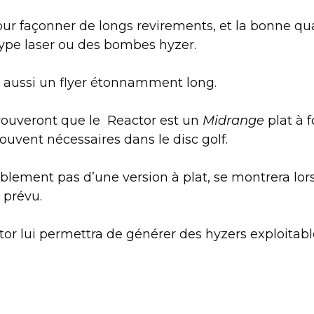
ur façonner de longs revirements, et la bonne qua
 type laser ou des bombes hyzer.
st aussi un flyer étonnamment long.
rouveront que le
Reactor est un
Midrange
plat à 
souvent nécessaires dans le disc golf.
ablement pas d’une version à plat, se montrera lors
 prévu.
tor lui permettra de générer des hyzers exploitabl