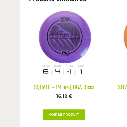
SQUALL – P-Line | DGA Discs
STEA
16,10
€
VOIR LE PRODUIT