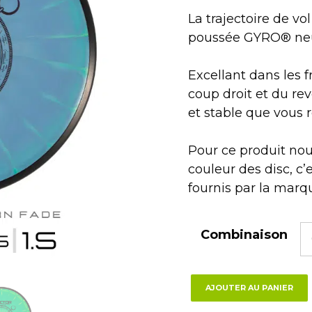
La trajectoire de vo
poussée GYRO® neutr
Excellant dans les f
coup droit et du rev
et stable que vous 
Pour ce produit nou
couleur des disc, c’e
fournis par la marq
Combinaison
AJOUTER AU PANIER