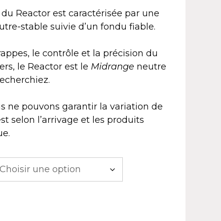
l du Reactor est caractérisée par une
e-stable suivie d’un fondu fiable.
rappes, le contrôle et la précision du
ers, le Reactor est le
Midrange
neutre
recherchiez.
s ne pouvons garantir la variation de
st selon l’arrivage et les produits
ue.