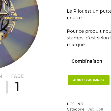
Le Pilot est un putt
neutre.
Pour ce produit nou
stamps, c’est selon l
marque.
Combinaison
AJOUTER AU PANIER
UGS :
ND
Catégorie :
Disc Golf