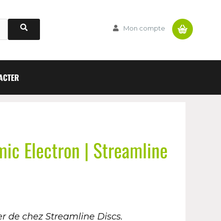
Panier
Mon compte
ACTER
ic Electron | Streamline
er de chez Streamline Discs.