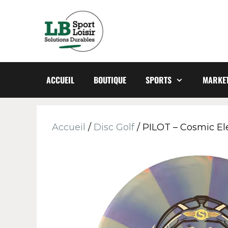
ACCUEIL
BOUTIQUE
SPORTS
MARKET
Accueil
/
Disc Golf
/ PILOT – Cosmic Ele