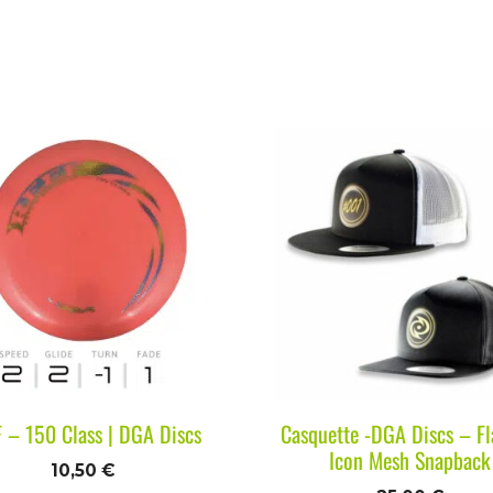
 – 150 Class | DGA Discs
Casquette -DGA Discs – Fla
Icon Mesh Snapback
10,50
€