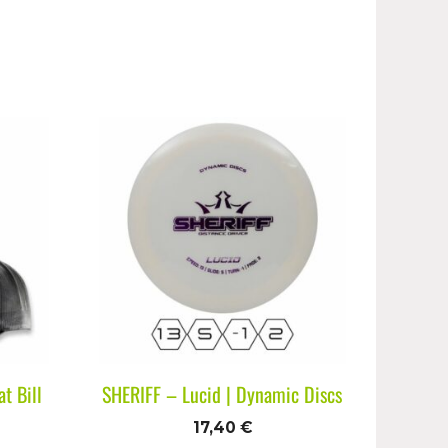
t Bill
SHERIFF – Lucid | Dynamic Discs
17,40
€