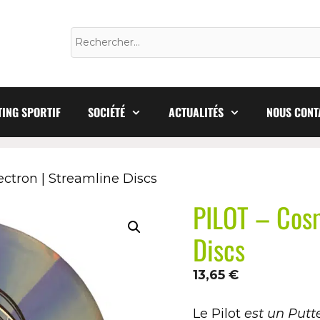
ING SPORTIF
SOCIÉTÉ
ACTUALITÉS
NOUS CONT
ctron | Streamline Discs
PILOT – Cosm
Discs
13,65
€
Le Pilot
est un Putt