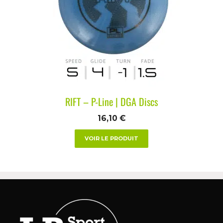
RIFT – P-Line | DGA Discs
16,10
€
VOIR LE PRODUIT