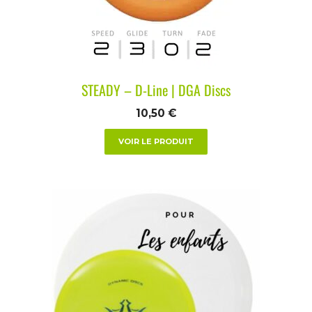
STEADY – D-Line | DGA Discs
10,50
€
VOIR LE PRODUIT