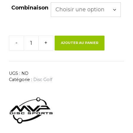
Combinaison
-
+
AJOUTER AU PANIER
UGS :
ND
Catégorie :
Disc Golf