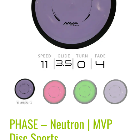
PHASE – Neutron | MVP
Disc Sports