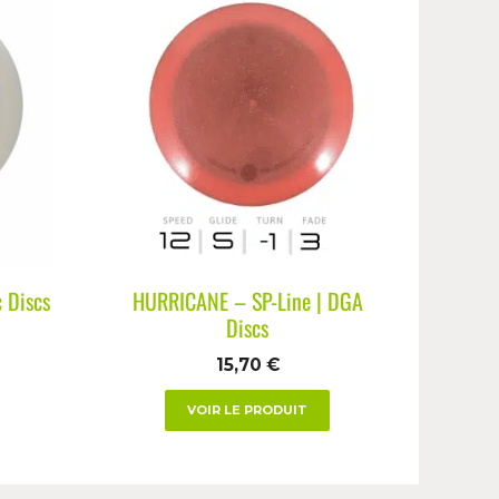
 Discs
HURRICANE – SP-Line | DGA
Discs
15,70
€
VOIR LE PRODUIT