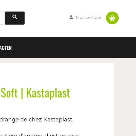
Panier
Mon compte
ACTER
Soft | Kastaplast
drange de chez Kastaplast.
Kaxe d’origine, il est un disc