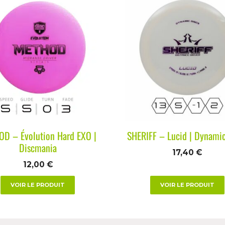
D – Évolution Hard EXO |
SHERIFF – Lucid | Dynamic
Discmania
17,40
€
12,00
€
VOIR LE PRODUIT
VOIR LE PRODUIT