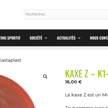
ING SPORTIF
SOCIÉTÉ
ACTUALITÉS
NOUS CONT
 Kastaplast
KAXE Z – K1-
16,00
€
Le Kaxe Z est un Mi
Tout comme avec le 