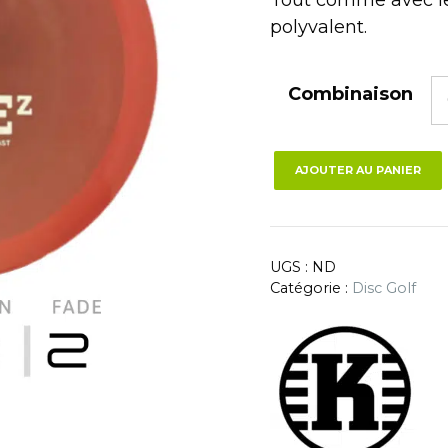
polyvalent.
Combinaison
AJOUTER AU PANIER
UGS :
ND
Catégorie :
Disc Golf