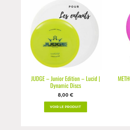
JUDGE – Junior Edition – Lucid |
METHO
Dynamic Discs
8,00
€
VOIR LE PRODUIT