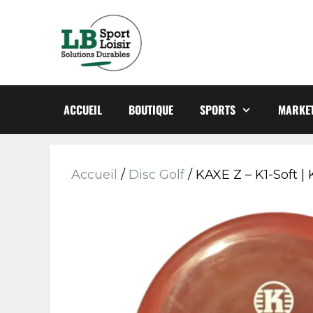
ACCUEIL
BOUTIQUE
SPORTS
MARKET
Accueil
/
Disc Golf
/ KAXE Z – K1-Soft |