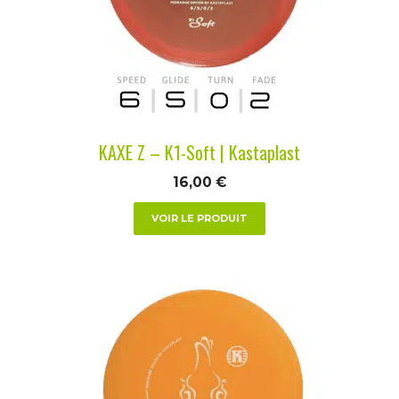
options
peuvent
être
choisies
sur
la
KAXE Z – K1-Soft | Kastaplast
page
du
16,00
€
produit
VOIR LE PRODUIT
Ce
produit
a
plusieurs
variations.