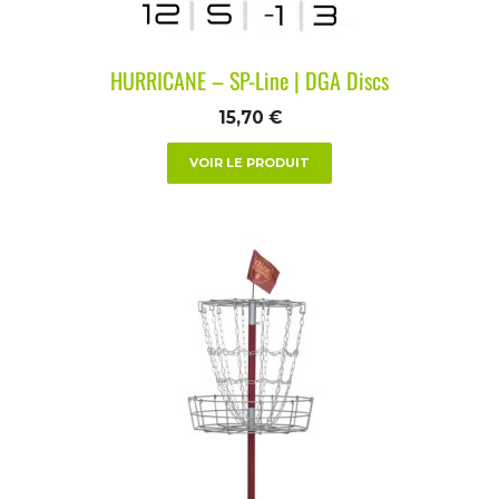
HURRICANE – SP-Line | DGA Discs
15,70
€
VOIR LE PRODUIT