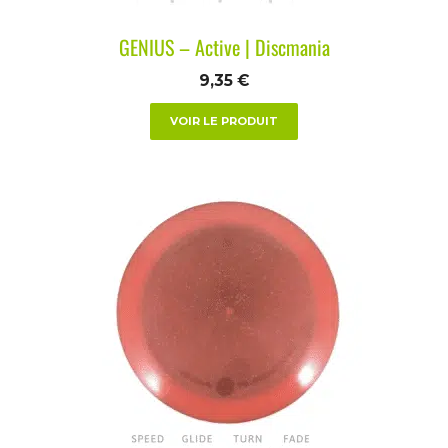
GENIUS – Active | Discmania
9,35
€
VOIR LE PRODUIT