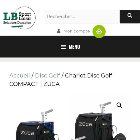
Panier
Mon compte
MENU
Accueil
/
Disc Golf
/ Chariot Disc Golf
COMPACT | ZÜCA