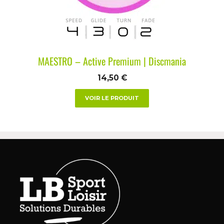
MAESTRO – Active Premium | Discmania
14,50
€
VOIR LE PRODUIT