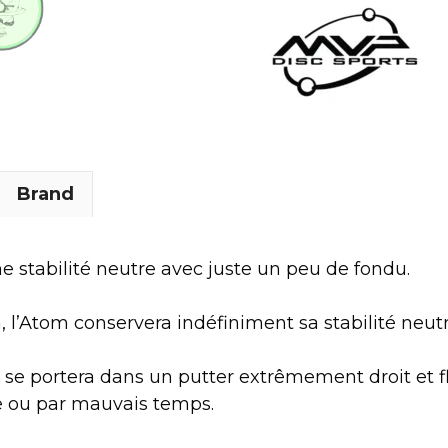
Brand
ne stabilité neutre avec juste un peu de fondu.
l’Atom conservera indéfiniment sa stabilité neut
 se portera dans un putter extrêmement droit et flo
le ou par mauvais temps.