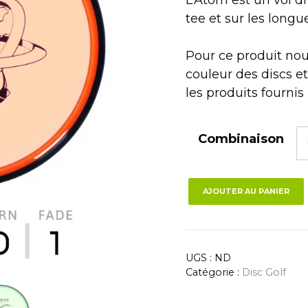
tee et sur les long
Pour ce produit nou
couleur des discs et
les produits fournis
Combinaison
AJOUTER AU PANIER
UGS :
ND
Catégorie :
Disc Golf