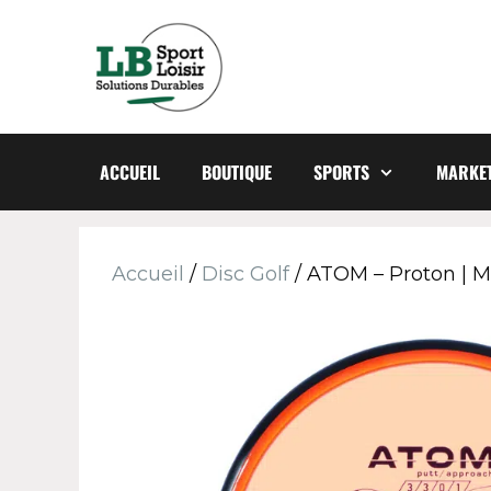
ACCUEIL
BOUTIQUE
SPORTS
MARKET
Accueil
/
Disc Golf
/ ATOM – Proton | M