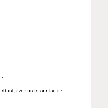
re.
ttant, avec un retour tactile