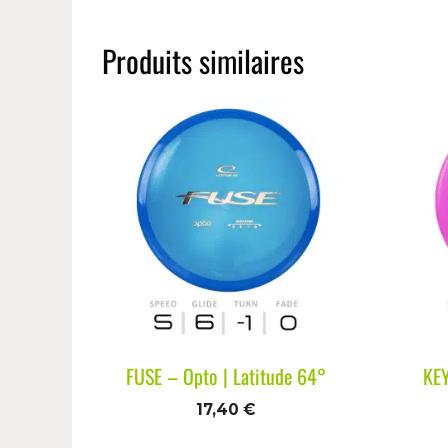
Produits similaires
FUSE – Opto | Latitude 64°
KE
17,40
€