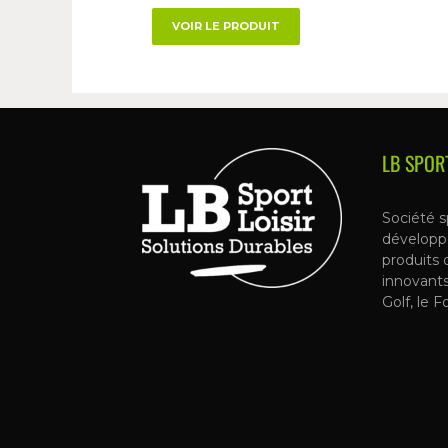
VOIR LE PRODUIT
LB SPOR
Société s
développ
produits 
innovant
Golf, le F