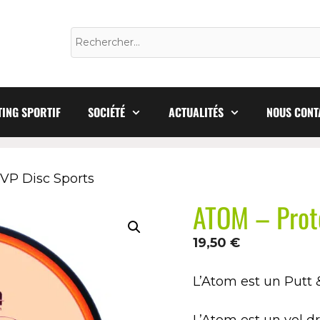
ING SPORTIF
SOCIÉTÉ
ACTUALITÉS
NOUS CONT
VP Disc Sports
ATOM – Prot
19,50
€
L’Atom
est un Putt
L’Atom est un vol d