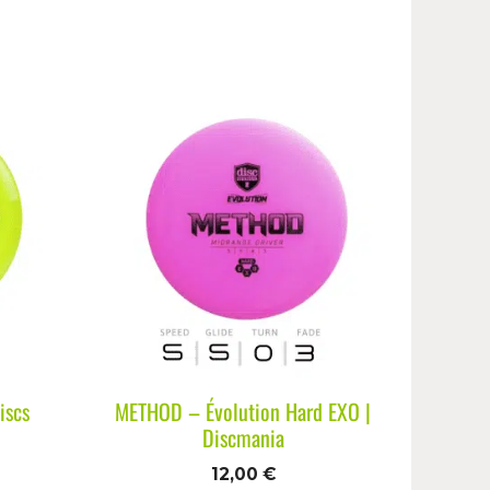
iscs
METHOD – Évolution Hard EXO |
Discmania
12,00
€