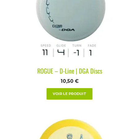
ROGUE – D-Line | DGA Discs
10,50
€
VOIR LE PRODUIT