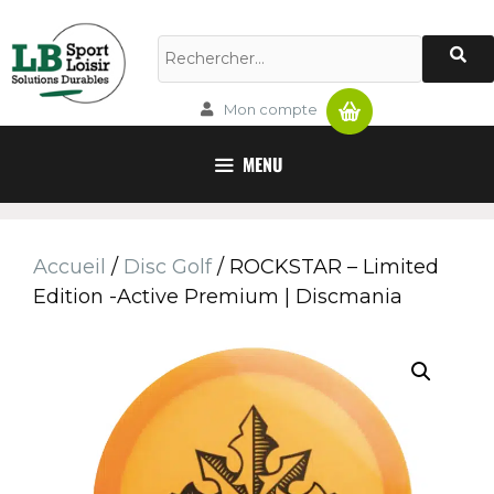
Panier
Mon compte
MENU
Accueil
/
Disc Golf
/ ROCKSTAR – Limited
Edition -Active Premium | Discmania