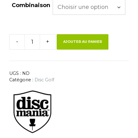
Combinaison
-
+
AJOUTER AU PANIER
UGS :
ND
Catégorie :
Disc Golf