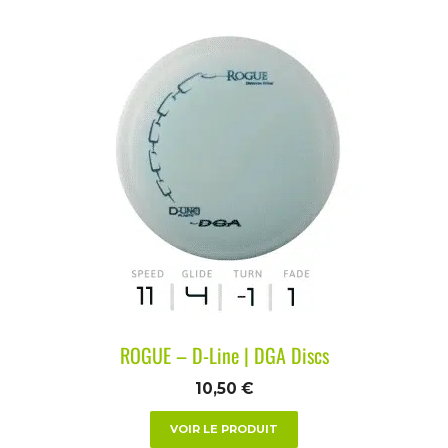
ROGUE – D-Line | DGA Discs
10,50
€
VOIR LE PRODUIT