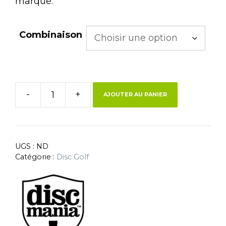
marque.
Combinaison
-
+
AJOUTER AU PANIER
UGS :
ND
Catégorie :
Disc Golf