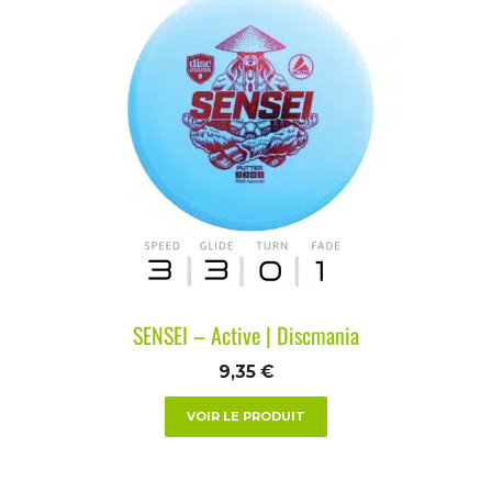
SENSEI – Active | Discmania
9,35
€
VOIR LE PRODUIT