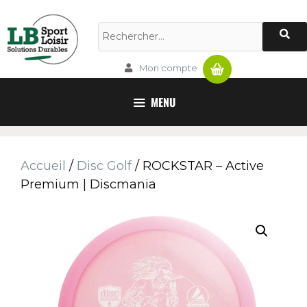
Panier
Mon compte
MENU
Accueil
/
Disc Golf
/ ROCKSTAR – Active
Premium | Discmania