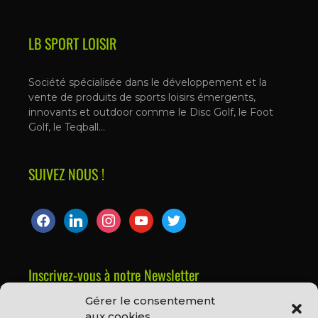
LB SPORT LOISIR
Société spécialisée dans le développement et la
vente de produits de sports loisirs émergents,
innovants et outdoor comme le Disc Golf, le Foot
Golf, le Teqball…
SUIVEZ NOUS !
Inscrivez-vous à notre Newsletter
Gérer le consentement
Prénom ou nom complet
aux cookies