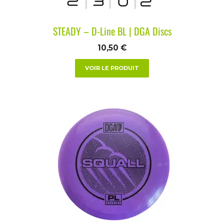
STEADY – D-Line BL | DGA Discs
10,50
€
VOIR LE PRODUIT