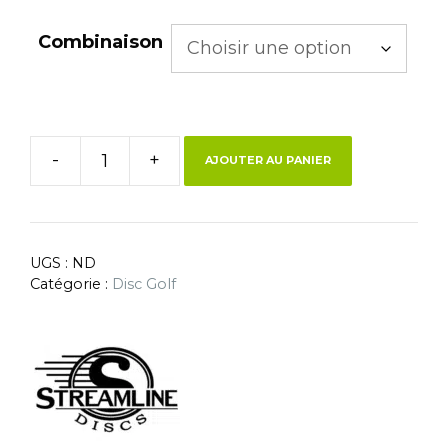
Combinaison
-
+
AJOUTER AU PANIER
UGS :
ND
Catégorie :
Disc Golf