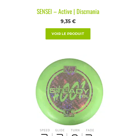
SENSEI – Active | Discmania
9,35
€
VOIR LE PRODUIT