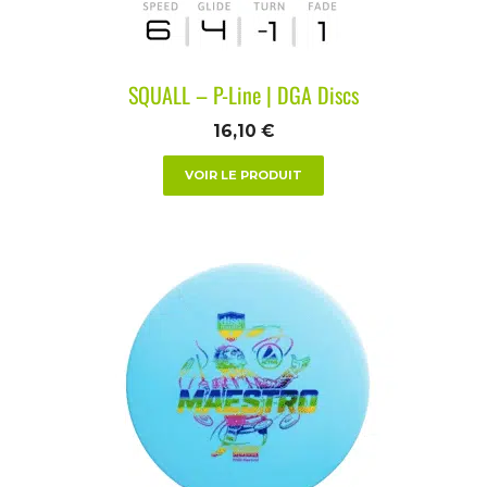
SQUALL – P-Line | DGA Discs
16,10
€
VOIR LE PRODUIT