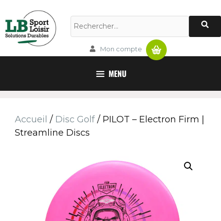
Panier
Mon compte
MENU
Accueil
/
Disc Golf
/ PILOT – Electron Firm |
Streamline Discs