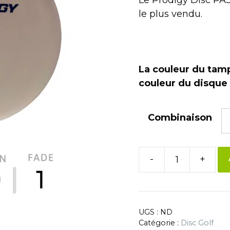
le plus vendu.
La couleur du tam
couleur du disque 
Combinaison
-
+
UGS :
ND
Catégorie :
Disc Golf