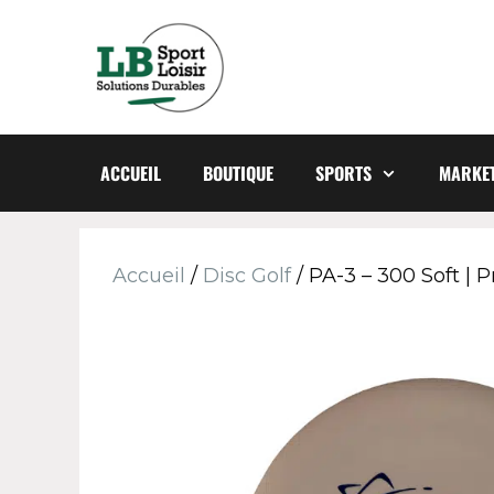
ACCUEIL
BOUTIQUE
SPORTS
MARKET
Accueil
/
Disc Golf
/ PA-3 – 300 Soft | 