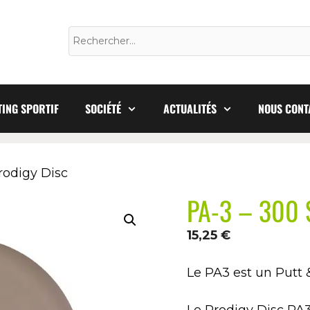
ING SPORTIF
SOCIÉTÉ
ACTUALITÉS
NOUS CONT
Prodigy Disc
PA-3 – 300 S
15,25
€
Le PA3 est un Putt 
Le Prodigy Disc PA3