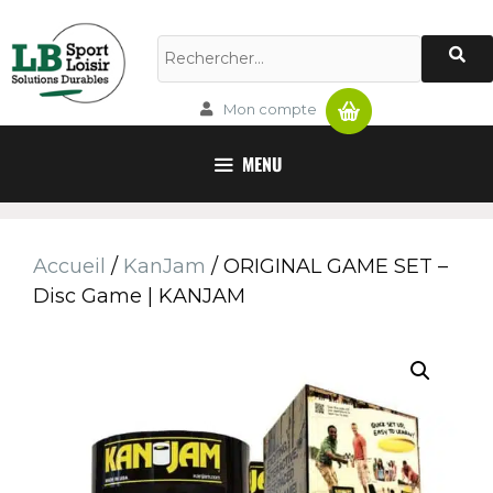
Panier
Mon compte
MENU
Accueil
/
KanJam
/ ORIGINAL GAME SET –
Disc Game | KANJAM