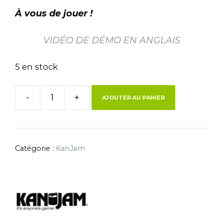
À vous de jouer !
VIDÉO DE DÉMO EN ANGLAIS
5 en stock
-
+
AJOUTER AU PANIER
Catégorie :
KanJam