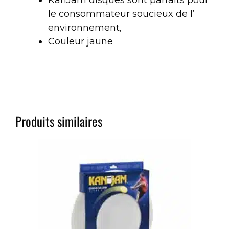
KanJam disques sont parfaits pour
le consommateur soucieux de l’
environnement,
Couleur jaune
Produits similaires