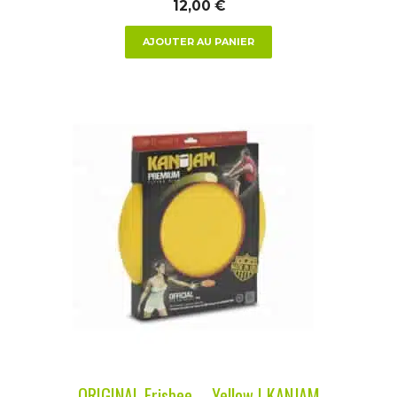
12,00
€
AJOUTER AU PANIER
ORIGINAL Frisbee – Yellow | KANJAM