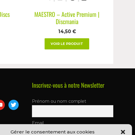
Discs
MAESTRO – Active Premium |
Discmania
14,50
€
VOIR LE PRODUIT
Inscrivez-vous à notre Newsletter
Prénom ou nom complet
Email
Gérer le consentement aux cookies