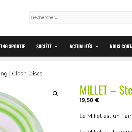
ING SPORTIF
SOCIÉTÉ
ACTUALITÉS
NOUS CONT
ng | Clash Discs
MILLET – Ste
19,50
€
Le Millet est un Fa
Le Millet est le no