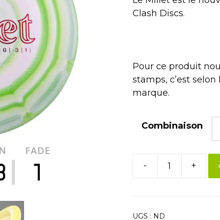
Clash Discs.
Pour ce produit nou
stamps, c’est selon l
marque.
Combinaison
-
+
UGS :
ND