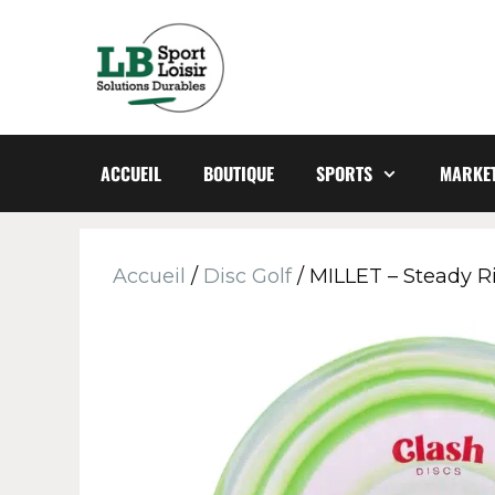
ACCUEIL
BOUTIQUE
SPORTS
MARKET
Accueil
/
Disc Golf
/ MILLET – Steady Ri