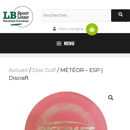
Panier
Mon compte
MENU
Accueil
/
Disc Golf
/ MÉTÉOR – ESP |
Discraft