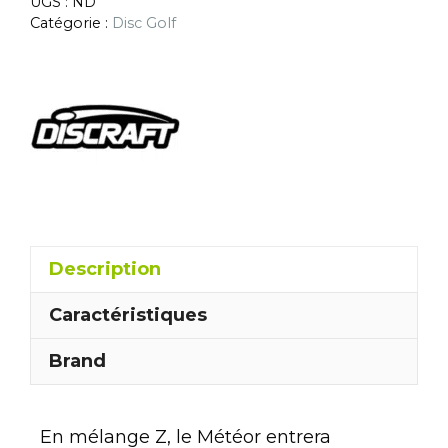
UGS :
ND
Catégorie :
Disc Golf
Description
Caractéristiques
Brand
En mélange Z, le Météor entrera