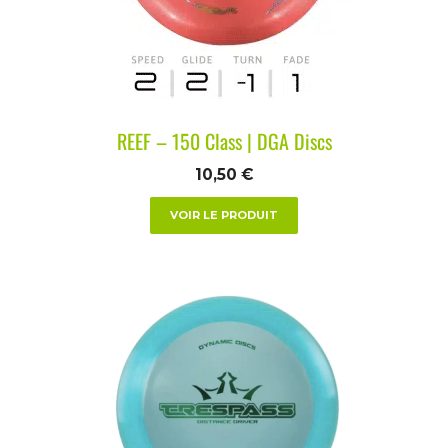
REEF – 150 Class | DGA Discs
10,50
€
VOIR LE PRODUIT