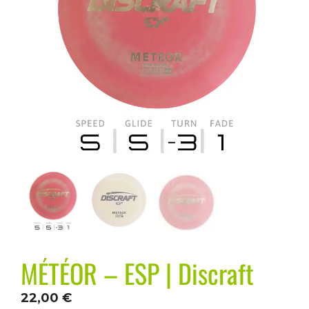
MÉTÉOR – ESP | Discraft
22,00
€