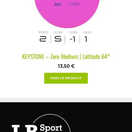
KEYSTONE – Zero Medium | Latitude 64°
13,50
€
VOIR LE PRODUIT