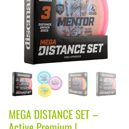
MEGA DISTANCE SET –
Active Premium |