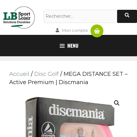
Panier
Mon compte
MENU
Accueil
/
Disc Golf
/ MEGA DISTANCE SET –
Active Premium | Discmania