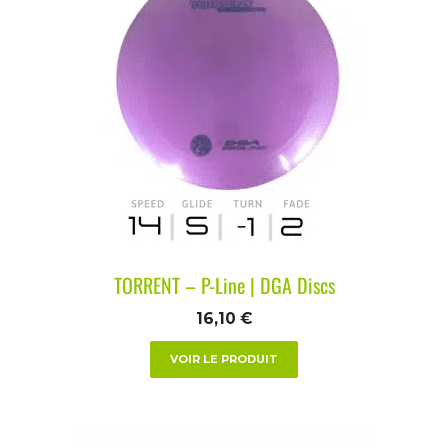
TORRENT – P-Line | DGA Discs
16,10
€
VOIR LE PRODUIT