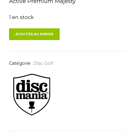
Active Premium Majesty
1 en stock
AJOUTER AU PANIER
Catégorie :
Disc Golf