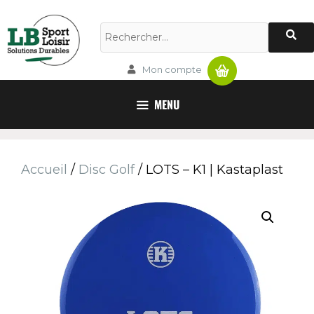
Panier
Mon compte
MENU
Accueil
/
Disc Golf
/ LOTS – K1 | Kastaplast