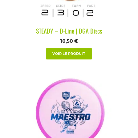
STEADY – D-Line | DGA Discs
10,50
€
VOIR LE PRODUIT