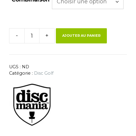
-
+
AJOUTER AU PANIER
UGS :
ND
Catégorie :
Disc Golf