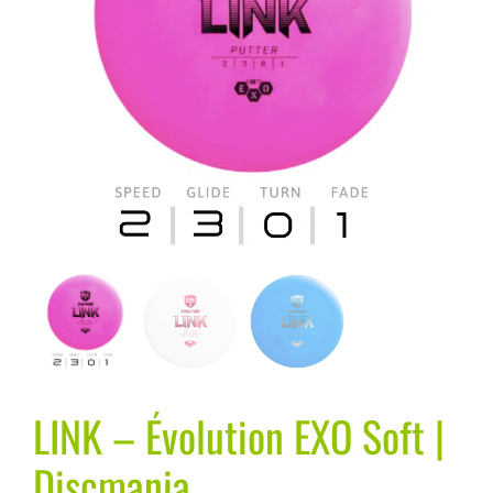
LINK – Évolution EXO Soft |
Discmania