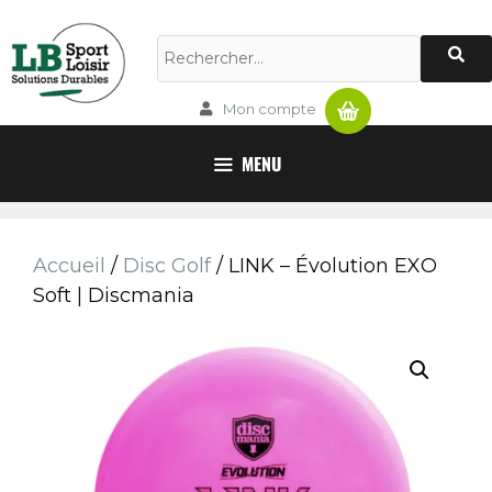
Panier
Mon compte
MENU
Accueil
/
Disc Golf
/ LINK – Évolution EXO
Soft | Discmania