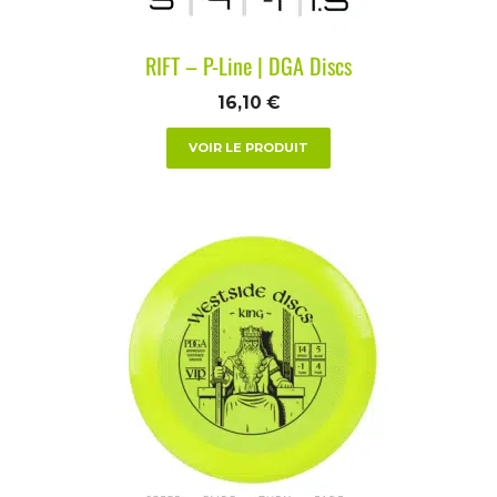
RIFT – P-Line | DGA Discs
16,10
€
VOIR LE PRODUIT