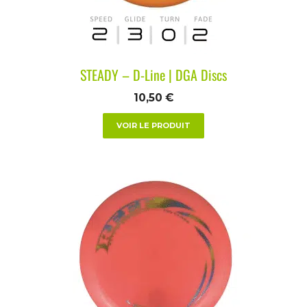
STEADY – D-Line | DGA Discs
10,50
€
VOIR LE PRODUIT