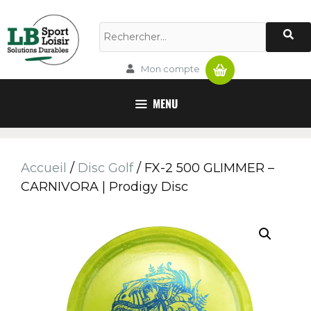
Panier
Mon compte
MENU
Accueil
/
Disc Golf
/ FX-2 500 GLIMMER –
CARNIVORA | Prodigy Disc