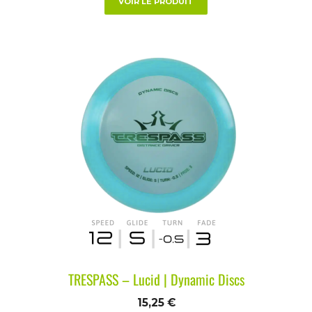
VOIR LE PRODUIT
TRESPASS – Lucid | Dynamic Discs
15,25
€