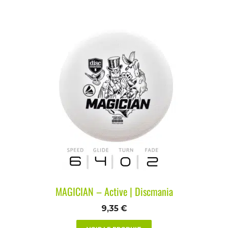
MAGICIAN – Active | Discmania
9,35
€