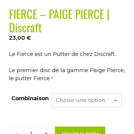
FIERCE – PAIGE PIERCE |
Discraft
23,00
€
Le Fierce est un Putter de chez Discraft.
Le premier disc de la gamme Paige Pierce,
le putter Fierce !
Combinaison
-
+
AJOUTER AU PANIER