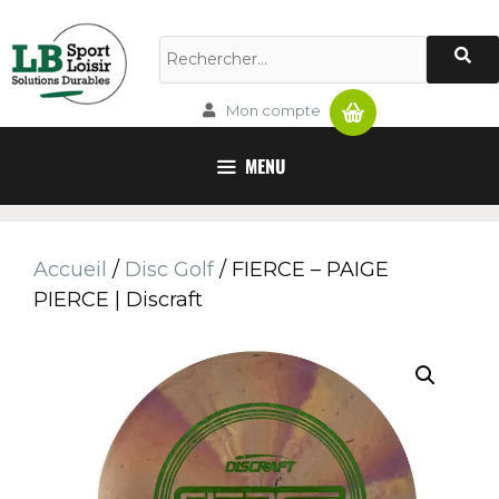
Panier
Mon compte
MENU
Accueil
/
Disc Golf
/ FIERCE – PAIGE
PIERCE | Discraft