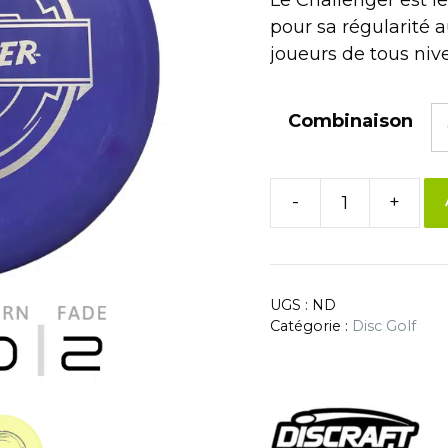
pour sa régularité 
joueurs de tous niv
Combinaison
-
+
UGS :
ND
Catégorie :
Disc Golf