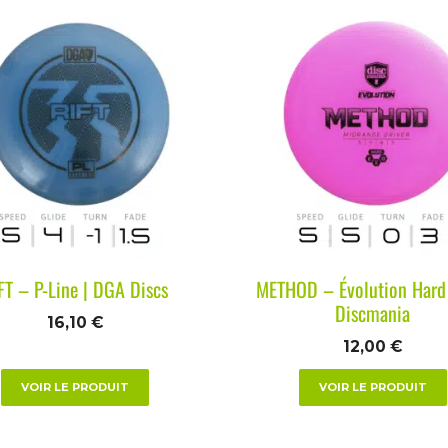
FT – P-Line | DGA Discs
METHOD – Évolution Hard
Discmania
16,10
€
12,00
€
VOIR LE PRODUIT
VOIR LE PRODUIT