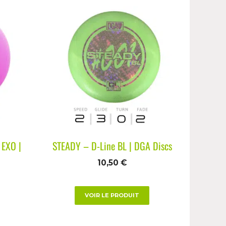
 EXO |
STEADY – D-Line BL | DGA Discs
10,50
€
VOIR LE PRODUIT