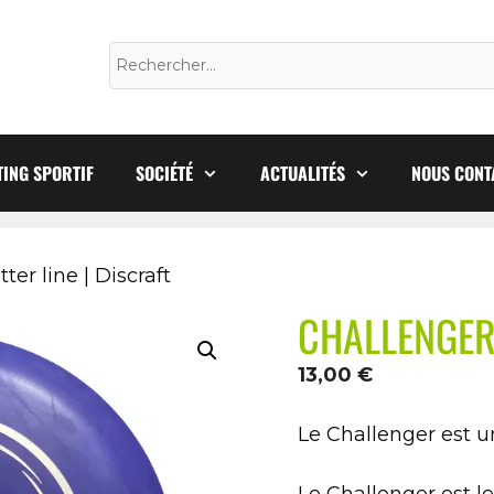
ING SPORTIF
SOCIÉTÉ
ACTUALITÉS
NOUS CONT
r line | Discraft
CHALLENGER –
13,00
€
Le Challenger est un
Le Challenger est l