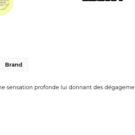
Brand
une sensation profonde lui donnant des dégagemen