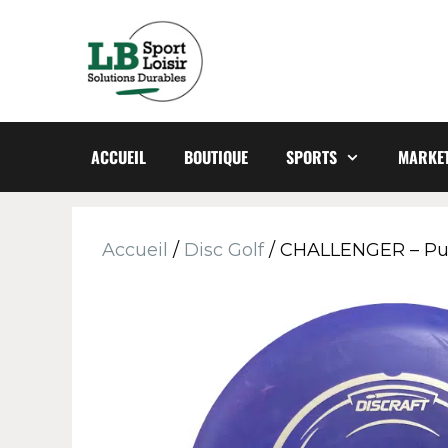
ACCUEIL
BOUTIQUE
SPORTS
MARKET
Accueil
/
Disc Golf
/ CHALLENGER – Putte