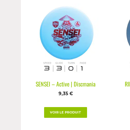
SENSEI – Active | Discmania
RI
9,35
€
VOIR LE PRODUIT