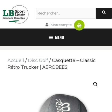
Panier
Mon compte
MENU
Accueil
/
Disc Golf
/ Casquette – Classic
Rétro Trucker | AEROBEES