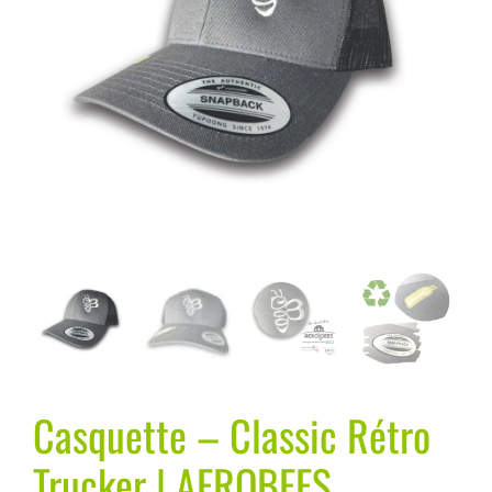
Casquette – Classic Rétro
Trucker | AEROBEES