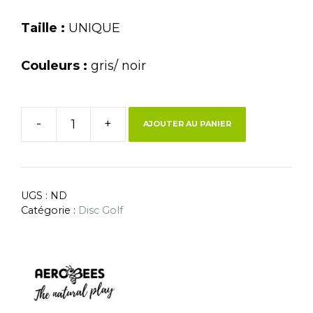
Taille :
UNIQUE
Couleurs :
gris/ noir
-
+
AJOUTER AU PANIER
UGS :
ND
Catégorie :
Disc Golf