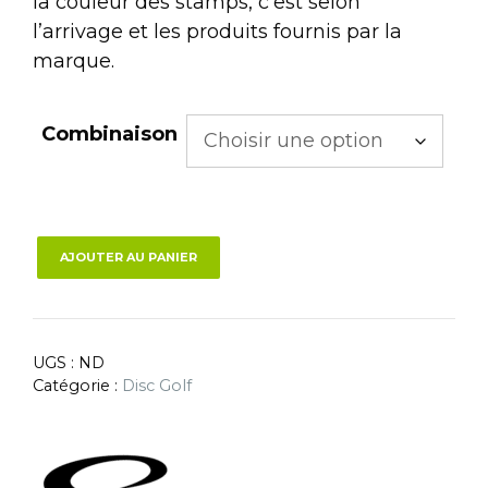
la couleur des stamps, c’est selon
l’arrivage et les produits fournis par la
marque.
Combinaison
AJOUTER AU PANIER
UGS :
ND
Catégorie :
Disc Golf