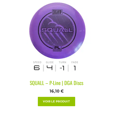
SQUALL – P-Line | DGA Discs
16,10
€
VOIR LE PRODUIT