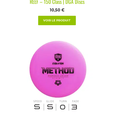
REEF – 150 Class | DGA Discs
10,50
€
VOIR LE PRODUIT