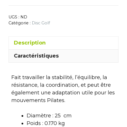
UGS :
ND
Catégorie :
Disc Golf
Description
Caractéristiques
Fait travailler la stabilité, l’équilibre, la
résistance, la coordination, et peut être
également une adaptation utile pour les
mouvements Pilates.
Diamètre : 25
cm
Poids : 0.170 kg