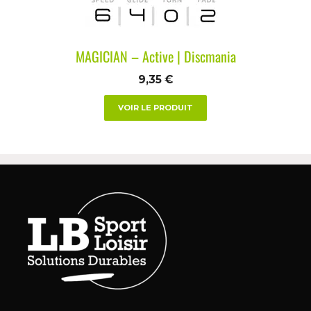
MAGICIAN – Active | Discmania
9,35
€
VOIR LE PRODUIT