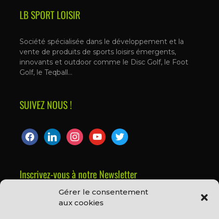
LB SPORT LOISIR
Société spécialisée dans le développement et la
vente de produits de sports loisirs émergents,
innovants et outdoor comme le Disc Golf, le Foot
Golf, le Teqball…
SUIVEZ NOUS !
Inscrivez-vous à notre Newsletter
Gérer le consentement
Prénom ou nom complet
aux cookies