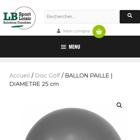
Panier
Mon compte
MENU
Accueil
/
Disc Golf
/ BALLON PAILLE |
DIAMETRE 25 cm