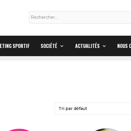
Rechercher :
ETING SPORTIF
SOCIÉTÉ
ACTUALITÉS
NOUS 
Ce