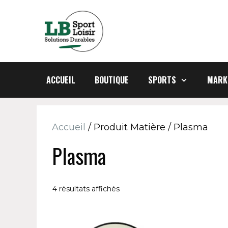
Aller
au
contenu
ACCUEIL
BOUTIQUE
SPORTS
MARK
Accueil
/ Produit Matière / Plasma
Plasma
4 résultats affichés
Ce
Ce