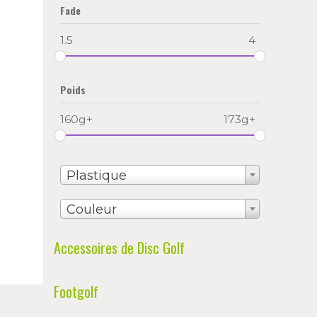
Fade
1.5
4
Poids
160g+
173g+
Plastique
Couleur
Accessoires de Disc Golf
Footgolf