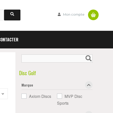
Panier
Mon compte
CONTACTER
Disc Golf
Marque
Axiom Discs
MVP Disc
Sports