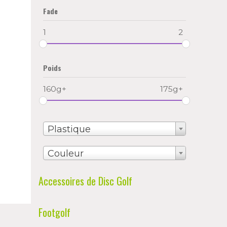
Fade
1
2
Poids
160g+
175g+
Plastique
Couleur
Accessoires de Disc Golf
Footgolf