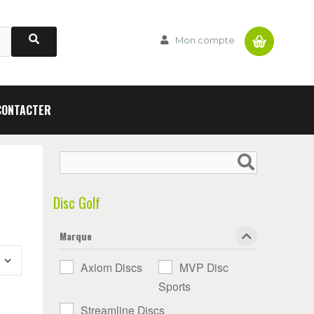
Panier
Mon compte
CONTACTER
Disc Golf
Marque
Axiom Discs
MVP Disc
Sports
Streamline Discs