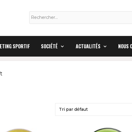
Rechercher :
ETING SPORTIF
SOCIÉTÉ
ACTUALITÉS
NOUS 
t
Ce