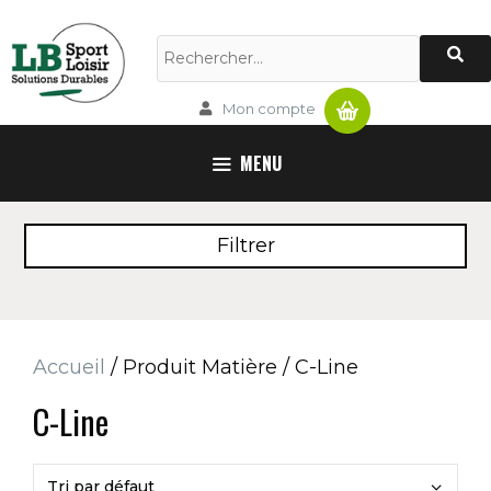
Aller
au
Rechercher :
contenu
Panier
Mon compte
MENU
Filtrer
Accueil
/ Produit Matière / C-Line
C-Line