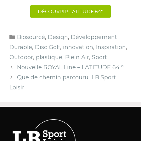
DÉCOUVRIR LATITUDE 64°
Biosourcé
,
Design
,
Développement
Durable
,
Disc Golf
,
innovation
,
Inspiration
,
Outdoor
,
plastique
,
Plein Air
,
Sport
Nouvelle ROYAL Line – LATITUDE 64 °
Que de chemin parcouru…LB Sport
Loisir