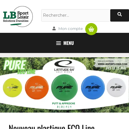
Panier
Mon compte
MENU
Nouveau plastique ECO Line –