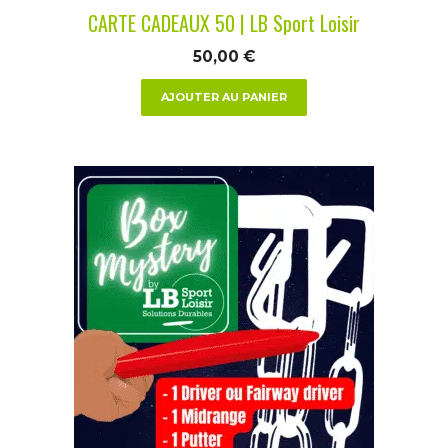
CARTE CADEAUX 50 | LB Sport Loisir
50,00
€
AJOUTER AU PANIER