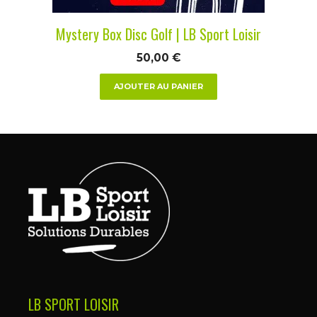
Mystery Box Disc Golf | LB Sport Loisir
50,00
€
AJOUTER AU PANIER
LB SPORT LOISIR