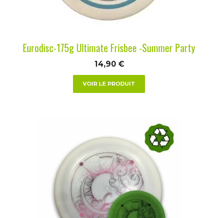
choisies
sur
la
Eurodisc-175g Ultimate Frisbee -Summer Party
page
du
14,90
€
produit
VOIR LE PRODUIT
Ce
produit
a
plusieurs
variations.
Les
options
peuvent