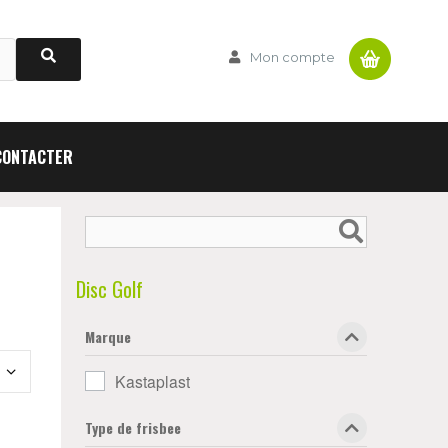
Panier
Mon compte
CONTACTER
Disc Golf
Marque
Kastaplast
Type de frisbee