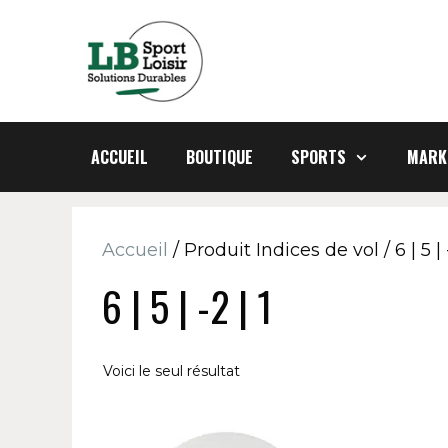
Aller
au
contenu
ACCUEIL
BOUTIQUE
SPORTS
MARK
Accueil
/ Produit Indices de vol / 6 | 5 | -
6 | 5 | -2 | 1
Voici le seul résultat
Ce