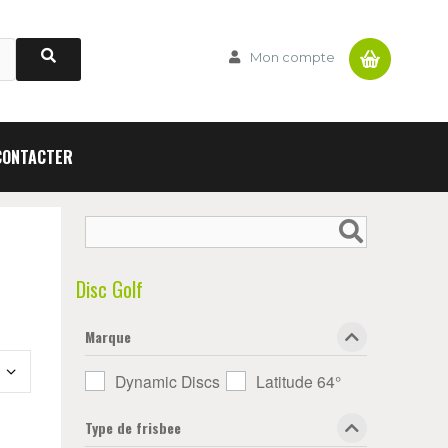
Panier
Mon compte
CONTACTER
Disc Golf
Marque
Dynamic Discs
Latitude 64°
Type de frisbee