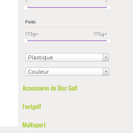
1
1
Poids
173g+
175g+
Plastique
Couleur
Accessoires de Disc Golf
Footgolf
Multisport