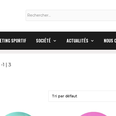
Rechercher :
ETING SPORTIF
SOCIÉTÉ
ACTUALITÉS
NOUS 
-1 | 3
Ce