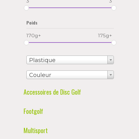
3
3
Poids
170g+
175g+
Plastique
Couleur
Accessoires de Disc Golf
Footgolf
Multisport