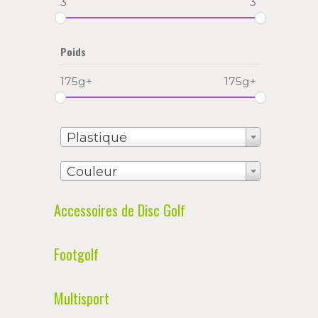
3
3
Poids
175g+
175g+
Plastique
Couleur
Accessoires de Disc Golf
Footgolf
Multisport