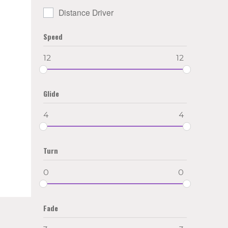
Distance Driver
Speed
12
12
Glide
4
4
Turn
0
0
Fade