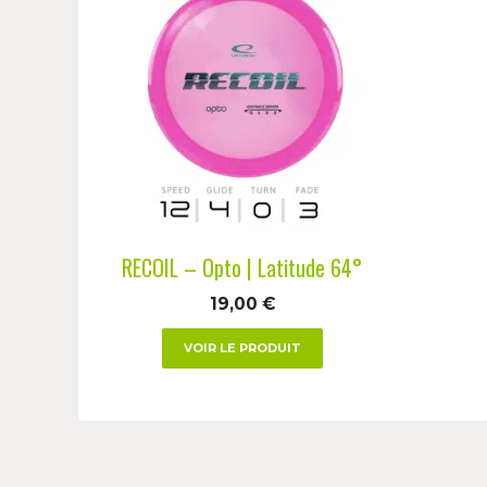
produit
a
plusieurs
variations.
Les
options
peuvent
être
choisies
RECOIL – Opto | Latitude 64°
sur
19,00
€
la
page
VOIR LE PRODUIT
du
produit