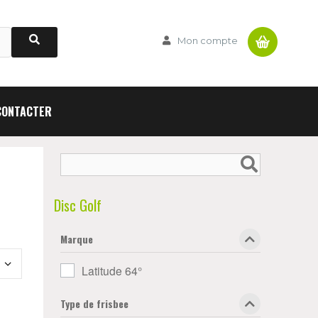
Panier
Mon compte
CONTACTER
Disc Golf
Marque
Latitude 64°
Type de frisbee