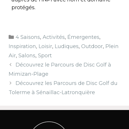
protégés.
4 Saisons
,
Activités
,
Émergentes
,
Inspiration
,
Loisir
,
Ludiques
,
Outdoor
,
Plein
Air
,
Salons
,
Sport
Découvrez le Parcours de Disc Golf à
Mimizan-Plage
Découvrez les Parcours de Disc Golf du
Tolerme à Sénaillac-Latronquière