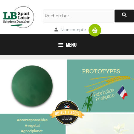
Panier
Mon compte
MENU