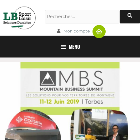
Panier
Mon compte
MENU