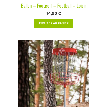
Ballon – Footgolf – Football – Loisir
14,90
€
AJOUTER AU PANIER