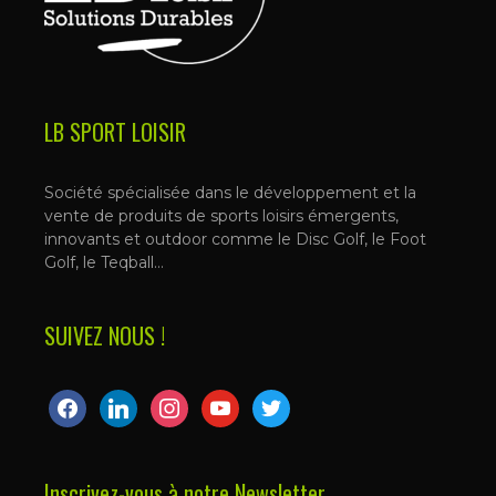
LB SPORT LOISIR
Société spécialisée dans le développement et la
vente de produits de sports loisirs émergents,
innovants et outdoor comme le Disc Golf, le Foot
Golf, le Teqball…
SUIVEZ NOUS !
facebook
linkedin
instagram
youtube
twitter
Inscrivez-vous à notre Newsletter