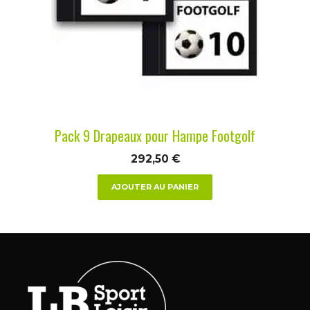
Pack 9 Drapeaux pour Hampe Footgolf
292,50
€
AJOUTER AU PANIER