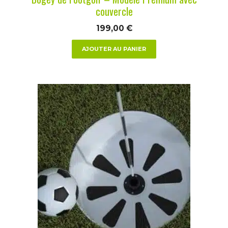
couvercle
199,00
€
AJOUTER AU PANIER