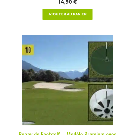
14,90
€
AJOUTER AU PANIER
Bogey de Footgolf – Modèle Premium avec