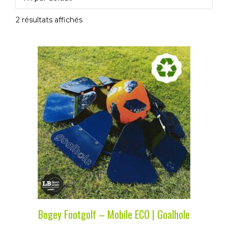
2 résultats affichés
Bogey Footgolf – Mobile ECO | Goalhole